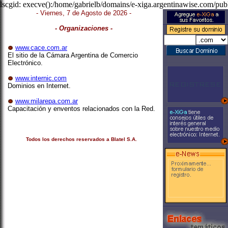
lscgid: execve():/home/gabrielb/domains/e-xiga.argentinawise.com/publ
- Viernes, 7 de Agosto de 2026 -
- Organizaciones -
www.cace.com.ar
El sitio de la Cámara Argentina de Comercio
Electrónico.
www.internic.com
Dominios en Internet.
www.milarepa.com.ar
Capacitación y enventos relacionados con la Red.
Todos los derechos reservados a Blatel S.A.